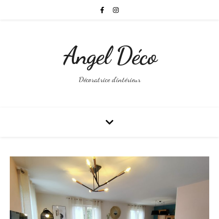
Angel Déco
Décoratrice d'intérieur