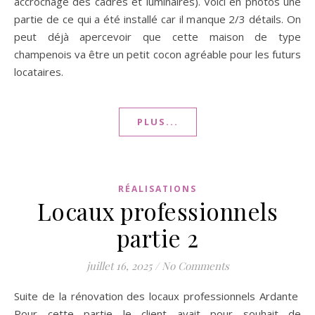
accrochage des cadres et luminaires). Voici en photos une
partie de ce qui a été installé car il manque 2/3 détails. On
peut déjà apercevoir que cette maison de type
champenois va être un petit cocon agréable pour les futurs
locataires.
PLUS...
RÉALISATIONS
Locaux professionnels
partie 2
juillet 16, 2025
/
No Comments
Suite de la rénovation des locaux professionnels Ardante
Pour cette partie le client avait pour souhait de