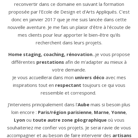
reconvertir dans ce domaine en suivant la formation
proposée par l'Ecole de Design et d'Arts Appliqués. C'est
donc en janvier 2017 que je me suis lancée dans cette
nouvelle aventure. Je me fais un plaisir d'être à l'écoute de
mes clients pour leur apporter le bien-être qu'ils
recherchent dans leurs projets.
Home staging, coaching, rénovation
...je vous propose
différentes
prestations
afin de m'adapter au mieux à
votre demande.
Je vous accueillerai dans mon
univers déco
avec mes
inspirations tout en
respectant
toujours ce qui vous
ressemble et correspond.
J'interviens principalement dans l'
Aube
mais si besoin plus
loin encore :
Paris/région parisienne
,
Marne
,
Yonne
,
Lyon
ou
toute autre zone géographique
où vous
souhaiteriez me confier vos projets. Je serai ravie de vous
accompagner et au besoin de faire intervenir des
artisans