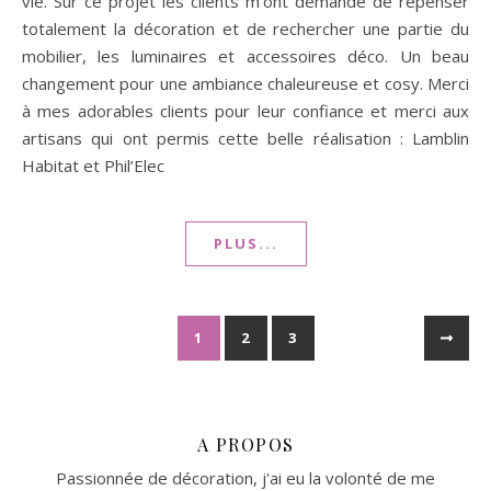
vie. Sur ce projet les clients m’ont demandé de repenser
totalement la décoration et de rechercher une partie du
mobilier, les luminaires et accessoires déco. Un beau
changement pour une ambiance chaleureuse et cosy. Merci
à mes adorables clients pour leur confiance et merci aux
artisans qui ont permis cette belle réalisation : Lamblin
Habitat et Phil’Elec
PLUS...
1
2
3
A PROPOS
Passionnée de décoration, j'ai eu la volonté de me