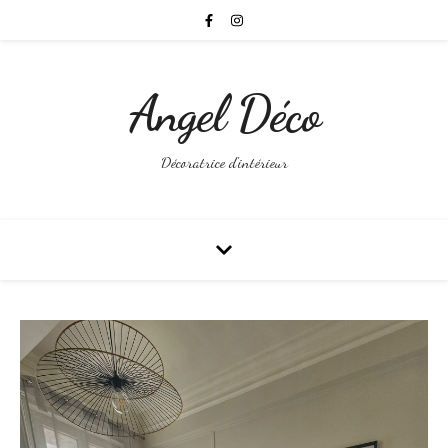
Angel Déco
Décoratrice d'intérieur