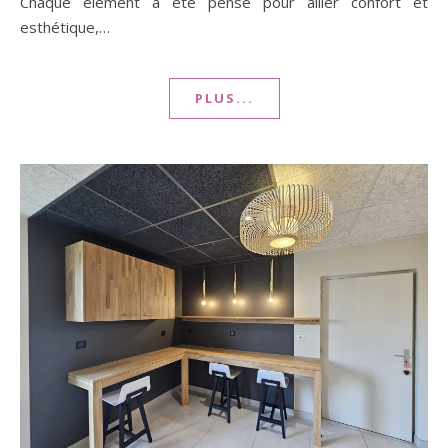
Chaque élément a été pensé pour allier confort et
esthétique,…
PLUS...