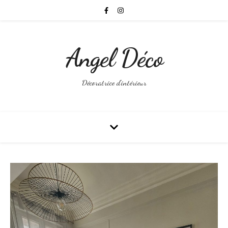
Angel Déco
Décoratrice d'intérieur