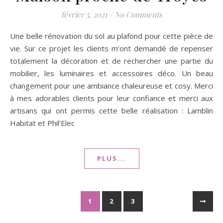
février 5, 2021
/
No Comments
Une belle rénovation du sol au plafond pour cette pièce de
vie. Sur ce projet les clients m’ont demandé de repenser
totalement la décoration et de rechercher une partie du
mobilier, les luminaires et accessoires déco. Un beau
changement pour une ambiance chaleureuse et cosy. Merci
à mes adorables clients pour leur confiance et merci aux
artisans qui ont permis cette belle réalisation : Lamblin
Habitat et Phil’Elec
PLUS...
1
2
3