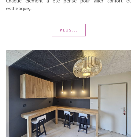
Chaque élément a été pensé pour allier confort et
esthétique,…
PLUS...