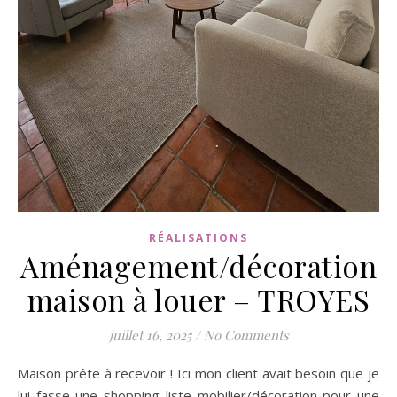
RÉALISATIONS
Aménagement/décoration
maison à louer – TROYES
juillet 16, 2025
/
No Comments
Maison prête à recevoir ! Ici mon client avait besoin que je
lui fasse une shopping liste mobilier/décoration pour une