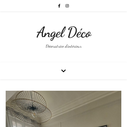
Angel Déco
Décoratrice d'intérieur