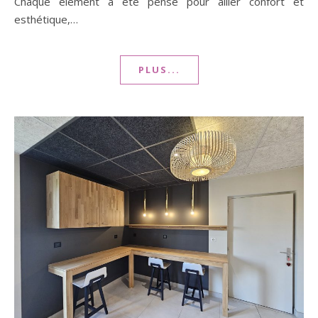
Chaque élément a été pensé pour allier confort et
esthétique,…
PLUS...