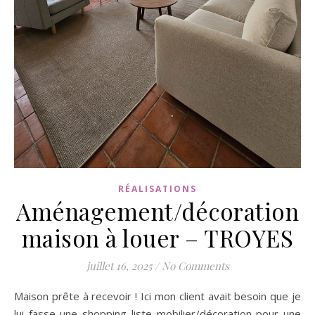
RÉALISATIONS
Aménagement/décoration
maison à louer – TROYES
juillet 16, 2025
/
No Comments
Maison prête à recevoir ! Ici mon client avait besoin que je
lui fasse une shopping liste mobilier/décoration pour une