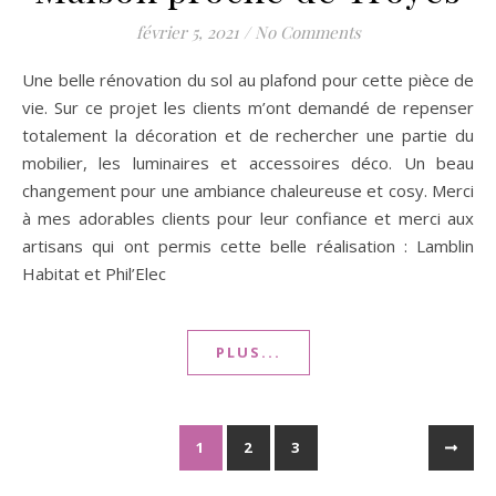
février 5, 2021
/
No Comments
Une belle rénovation du sol au plafond pour cette pièce de
vie. Sur ce projet les clients m’ont demandé de repenser
totalement la décoration et de rechercher une partie du
mobilier, les luminaires et accessoires déco. Un beau
changement pour une ambiance chaleureuse et cosy. Merci
à mes adorables clients pour leur confiance et merci aux
artisans qui ont permis cette belle réalisation : Lamblin
Habitat et Phil’Elec
PLUS...
1
2
3