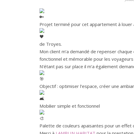
Projet terminé pour cet appartement à louer 
de Troyes.
Mon client m’a demandé de repenser chaque dét
fonctionnel et mémorable pour les voyageurs 
N’étant pas sur place il m’a également deman
Objectif : optimiser l’espace, créer une ambi
Mobilier simple et fonctionnel
Palette de couleurs apaisantes pour un effet 
Merci à
LAMBLIN HABITAT
pour la prestation