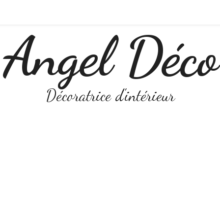
Angel Déco
Décoratrice d'intérieur