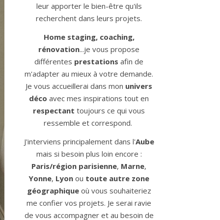
leur apporter le bien-être qu'ils
recherchent dans leurs projets.
Home staging, coaching,
rénovation
...je vous propose
différentes
prestations
afin de
m'adapter au mieux à votre demande.
Je vous accueillerai dans mon
univers
déco
avec mes inspirations tout en
respectant
toujours ce qui vous
ressemble et correspond.
J'interviens principalement dans l'
Aube
mais si besoin plus loin encore :
Paris/région parisienne
,
Marne
,
Yonne
,
Lyon
ou
toute autre zone
géographique
où vous souhaiteriez
me confier vos projets. Je serai ravie
de vous accompagner et au besoin de