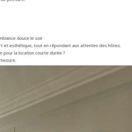
mbiance douce le soir
rt et esthétique, tout en répondant aux attentes des hôtes.
n pour la location courte durée ?
 mesure.