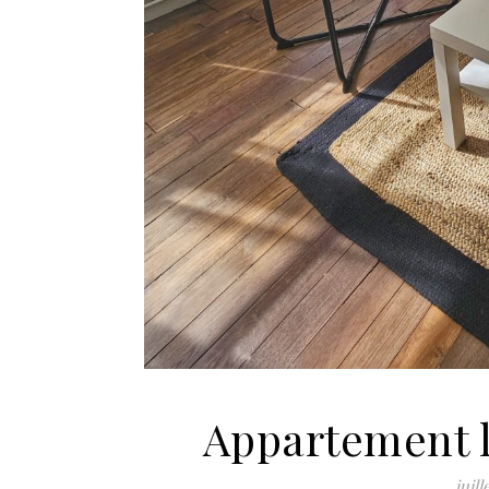
Appartement l
juill