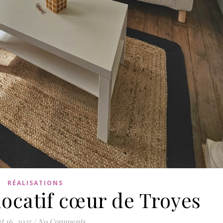
RÉALISATIONS
ocatif cœur de Troyes
et 16, 2025
/
No Comments