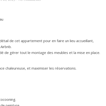
au
ail de cet appartement pour en faire un lieu accueillant,
Airbnb.
dé de gérer tout le montage des meubles et la mise en place.
ance chaleureuse, et maximiser les réservations.
cocooning.
 de peinture.