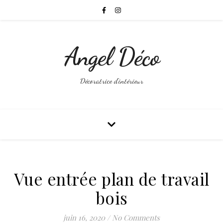
Angel Déco
Décoratrice d'intérieur
Vue entrée plan de travail
bois
juin 16, 2020
/
No Comments