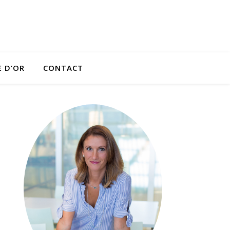
E D’OR
CONTACT