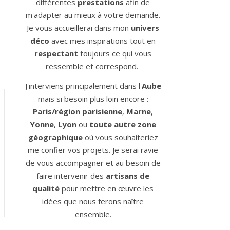
différentes
prestations
afin de
m'adapter au mieux à votre demande.
Je vous accueillerai dans mon
univers
déco
avec mes inspirations tout en
respectant
toujours ce qui vous
ressemble et correspond.
J'interviens principalement dans l'
Aube
mais si besoin plus loin encore :
Paris/région parisienne
,
Marne
,
Yonne
,
Lyon
ou
toute autre zone
géographique
où vous souhaiteriez
me confier vos projets. Je serai ravie
de vous accompagner et au besoin de
faire intervenir des
artisans de
qualité
pour mettre en œuvre les
idées que nous ferons naître
ensemble.