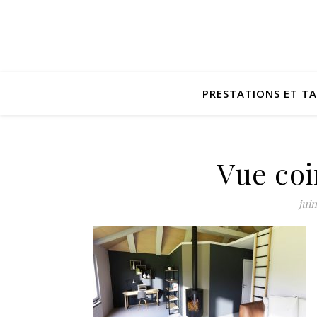
PRESTATIONS ET TA
Vue co
juin