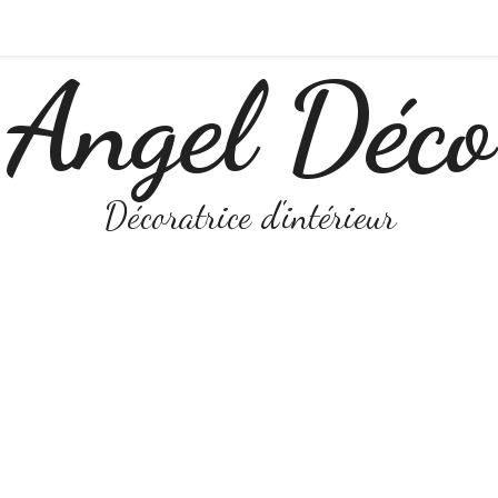
Angel Déco
Décoratrice d'intérieur