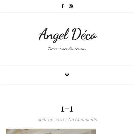
Angel Déco
Décoratrice d'intérieur
1-1
août 19, 2020
/
No Comments