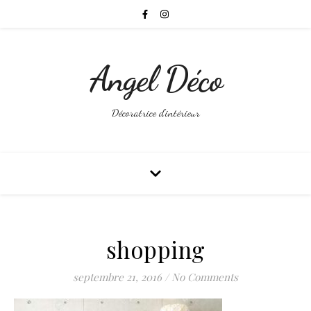
Angel Déco
Décoratrice d'intérieur
shopping
septembre 21, 2016
/
No Comments