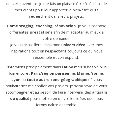
nouvelle aventure. Je me fais un plaisir d'être à l'écoute de
mes clients pour leur apporter le bien-être qu'ils
recherchent dans leurs projets.
Home staging, coaching, rénovation
...je vous propose
différentes
prestations
afin de m'adapter au mieux à
votre demande.
Je vous accueillerai dans mon
univers déco
avec mes
inspirations tout en
respectant
toujours ce qui vous
ressemble et correspond.
J'interviens principalement dans l'
Aube
mais si besoin plus
loin encore :
Paris/région parisienne
,
Marne
,
Yonne
,
Lyon
ou
toute autre zone géographique
où vous
souhaiteriez me confier vos projets. Je serai ravie de vous
accompagner et au besoin de faire intervenir des
artisans
de qualité
pour mettre en œuvre les idées que nous
ferons naître ensemble.