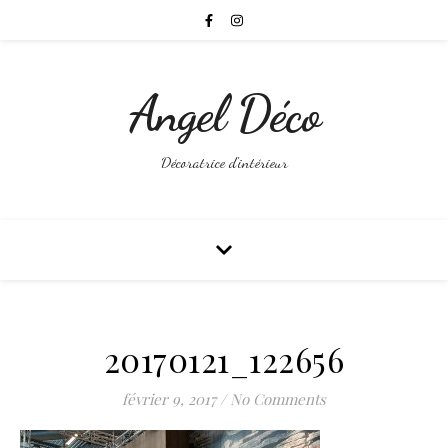
Angel Déco
Décoratrice d'intérieur
20170121_122656
février 9, 2017
/
No Comments