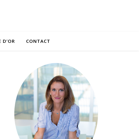
E D’OR
CONTACT