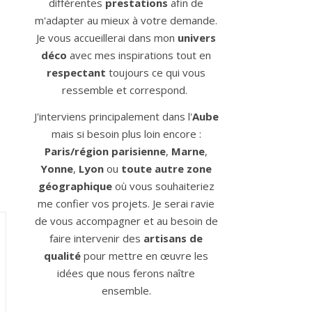
différentes
prestations
afin de
m'adapter au mieux à votre demande.
Je vous accueillerai dans mon
univers
déco
avec mes inspirations tout en
respectant
toujours ce qui vous
ressemble et correspond.
J'interviens principalement dans l'
Aube
mais si besoin plus loin encore :
Paris/région parisienne
,
Marne
,
Yonne
,
Lyon
ou
toute autre zone
géographique
où vous souhaiteriez
me confier vos projets. Je serai ravie
de vous accompagner et au besoin de
faire intervenir des
artisans de
qualité
pour mettre en œuvre les
idées que nous ferons naître
ensemble.