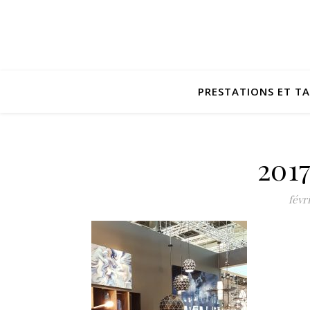
PRESTATIONS ET TA
201
févri