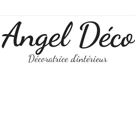
Angel Déco
Décoratrice d'intérieur