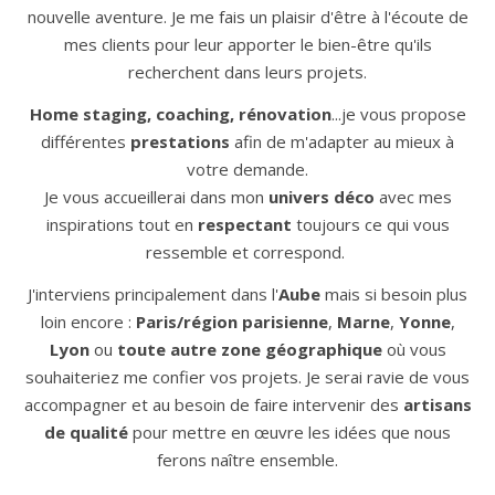
nouvelle aventure. Je me fais un plaisir d'être à l'écoute de
mes clients pour leur apporter le bien-être qu'ils
recherchent dans leurs projets.
Home staging, coaching, rénovation
...je vous propose
différentes
prestations
afin de m'adapter au mieux à
votre demande.
Je vous accueillerai dans mon
univers déco
avec mes
inspirations tout en
respectant
toujours ce qui vous
ressemble et correspond.
J'interviens principalement dans l'
Aube
mais si besoin plus
loin encore :
Paris/région parisienne
,
Marne
,
Yonne
,
Lyon
ou
toute autre zone géographique
où vous
souhaiteriez me confier vos projets. Je serai ravie de vous
accompagner et au besoin de faire intervenir des
artisans
de qualité
pour mettre en œuvre les idées que nous
ferons naître ensemble.