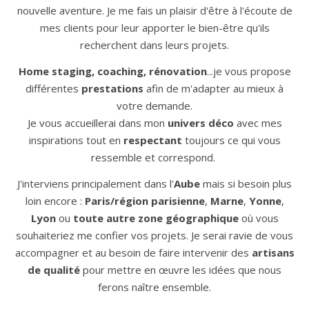
nouvelle aventure. Je me fais un plaisir d'être à l'écoute de
mes clients pour leur apporter le bien-être qu'ils
recherchent dans leurs projets.
Home staging, coaching, rénovation
...je vous propose
différentes
prestations
afin de m'adapter au mieux à
votre demande.
Je vous accueillerai dans mon
univers déco
avec mes
inspirations tout en
respectant
toujours ce qui vous
ressemble et correspond.
J'interviens principalement dans l'
Aube
mais si besoin plus
loin encore :
Paris/région parisienne
,
Marne
,
Yonne
,
Lyon
ou
toute autre zone géographique
où vous
souhaiteriez me confier vos projets. Je serai ravie de vous
accompagner et au besoin de faire intervenir des
artisans
de qualité
pour mettre en œuvre les idées que nous
ferons naître ensemble.