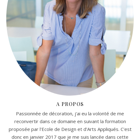
A PROPOS
Passionnée de décoration, j'ai eu la volonté de me
reconvertir dans ce domaine en suivant la formation
proposée par l'Ecole de Design et d'Arts Appliqués. C'est
donc en janvier 2017 que je me suis lancée dans cette