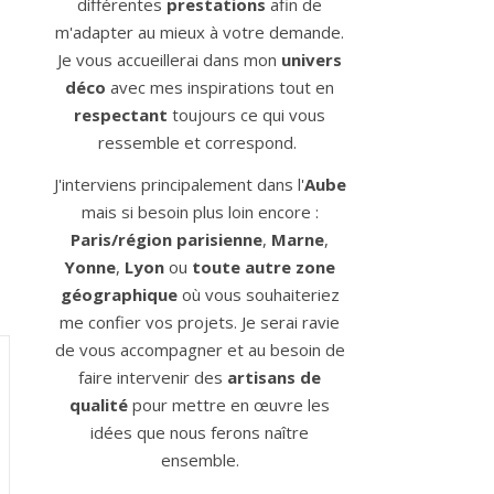
différentes
prestations
afin de
m'adapter au mieux à votre demande.
Je vous accueillerai dans mon
univers
déco
avec mes inspirations tout en
respectant
toujours ce qui vous
ressemble et correspond.
J'interviens principalement dans l'
Aube
mais si besoin plus loin encore :
Paris/région parisienne
,
Marne
,
Yonne
,
Lyon
ou
toute autre zone
géographique
où vous souhaiteriez
me confier vos projets. Je serai ravie
de vous accompagner et au besoin de
faire intervenir des
artisans de
qualité
pour mettre en œuvre les
idées que nous ferons naître
ensemble.