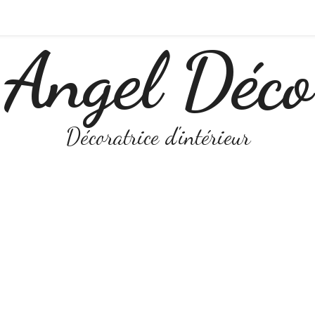
Angel Déco
Décoratrice d'intérieur