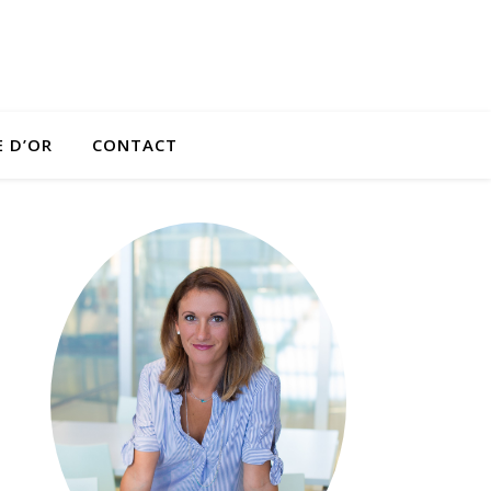
E D’OR
CONTACT