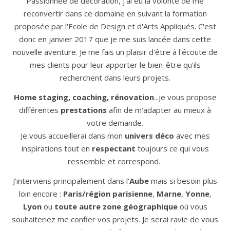
Passionnée de décoration, j'ai eu la volonté de me
reconvertir dans ce domaine en suivant la formation
proposée par l'Ecole de Design et d'Arts Appliqués. C'est
donc en janvier 2017 que je me suis lancée dans cette
nouvelle aventure. Je me fais un plaisir d'être à l'écoute de
mes clients pour leur apporter le bien-être qu'ils
recherchent dans leurs projets.
Home staging, coaching, rénovation
...je vous propose
différentes
prestations
afin de m'adapter au mieux à
votre demande.
Je vous accueillerai dans mon
univers déco
avec mes
inspirations tout en
respectant
toujours ce qui vous
ressemble et correspond.
J'interviens principalement dans l'
Aube
mais si besoin plus
loin encore :
Paris/région parisienne
,
Marne
,
Yonne
,
Lyon
ou
toute autre zone géographique
où vous
souhaiteriez me confier vos projets. Je serai ravie de vous