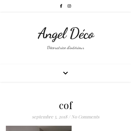
Angel Déco
Décoratrice d'intérieur
cof
septembre 5, 2018
/
No Comments