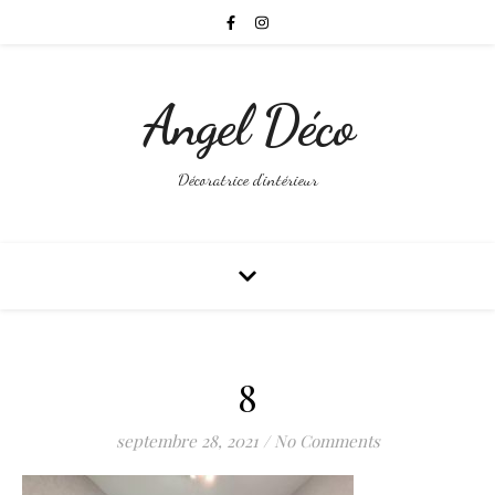
Angel Déco
Décoratrice d'intérieur
8
septembre 28, 2021
/
No Comments