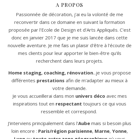
A PROPOS
Passionnée de décoration, j'ai eu la volonté de me
reconvertir dans ce domaine en suivant la formation
proposée par l'Ecole de Design et d'Arts Appliqués. C'est
donc en janvier 2017 que je me suis lancée dans cette
nouvelle aventure. Je me fais un plaisir d'être à l'écoute de
mes clients pour leur apporter le bien-être qu'ils
recherchent dans leurs projets.
Home staging, coaching, rénovation
...je vous propose
différentes
prestations
afin de m'adapter au mieux à
votre demande.
Je vous accueillerai dans mon
univers déco
avec mes
inspirations tout en
respectant
toujours ce qui vous
ressemble et correspond.
J'interviens principalement dans l'
Aube
mais si besoin plus
loin encore :
Paris/région parisienne
,
Marne
,
Yonne
,
Lyon
ou
toute autre zone géographique
où vous