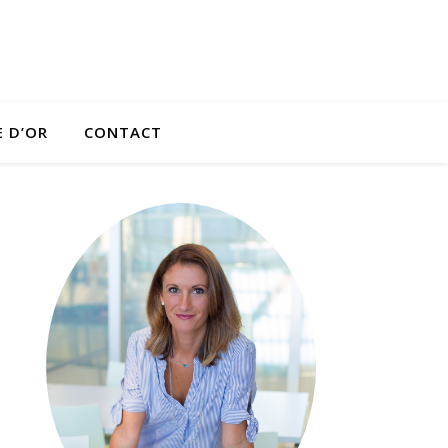
E D’OR
CONTACT