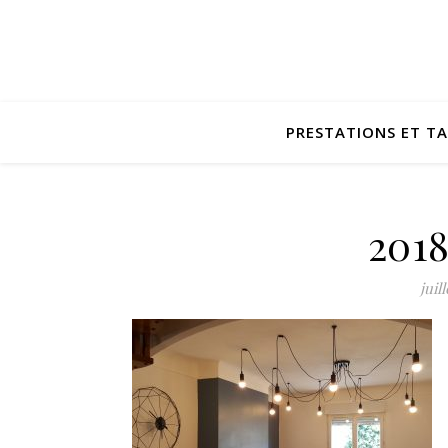
PRESTATIONS ET TA
201
juil