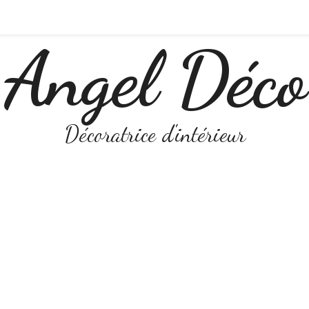
Angel Déco
Décoratrice d'intérieur