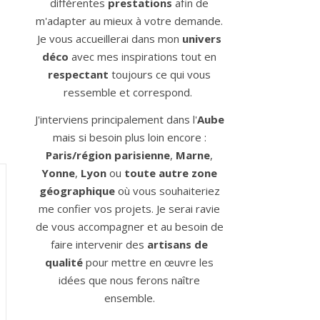
différentes
prestations
afin de
m'adapter au mieux à votre demande.
Je vous accueillerai dans mon
univers
déco
avec mes inspirations tout en
respectant
toujours ce qui vous
ressemble et correspond.
J'interviens principalement dans l'
Aube
mais si besoin plus loin encore :
Paris/région parisienne
,
Marne
,
Yonne
,
Lyon
ou
toute autre zone
géographique
où vous souhaiteriez
me confier vos projets. Je serai ravie
de vous accompagner et au besoin de
faire intervenir des
artisans de
qualité
pour mettre en œuvre les
idées que nous ferons naître
ensemble.