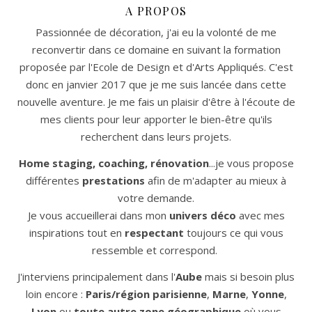
A PROPOS
Passionnée de décoration, j'ai eu la volonté de me
reconvertir dans ce domaine en suivant la formation
proposée par l'Ecole de Design et d'Arts Appliqués. C'est
donc en janvier 2017 que je me suis lancée dans cette
nouvelle aventure. Je me fais un plaisir d'être à l'écoute de
mes clients pour leur apporter le bien-être qu'ils
recherchent dans leurs projets.
Home staging, coaching, rénovation
...je vous propose
différentes
prestations
afin de m'adapter au mieux à
votre demande.
Je vous accueillerai dans mon
univers déco
avec mes
inspirations tout en
respectant
toujours ce qui vous
ressemble et correspond.
J'interviens principalement dans l'
Aube
mais si besoin plus
loin encore :
Paris/région parisienne
,
Marne
,
Yonne
,
Lyon
ou
toute autre zone géographique
où vous