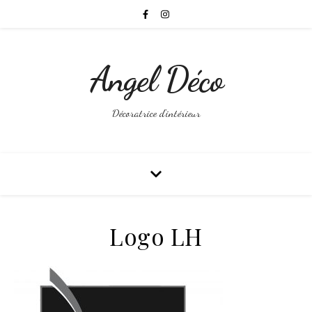
Angel Déco
Décoratrice d'intérieur
Logo LH