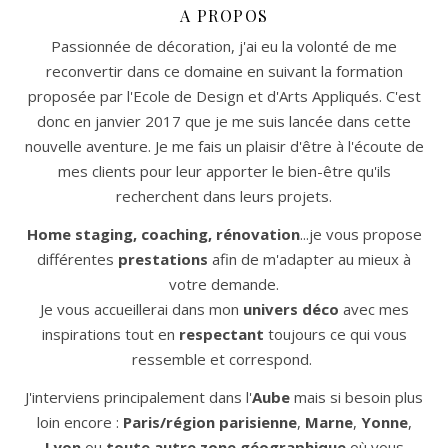
A PROPOS
Passionnée de décoration, j'ai eu la volonté de me
reconvertir dans ce domaine en suivant la formation
proposée par l'Ecole de Design et d'Arts Appliqués. C'est
donc en janvier 2017 que je me suis lancée dans cette
nouvelle aventure. Je me fais un plaisir d'être à l'écoute de
mes clients pour leur apporter le bien-être qu'ils
recherchent dans leurs projets.
Home staging, coaching, rénovation
...je vous propose
différentes
prestations
afin de m'adapter au mieux à
votre demande.
Je vous accueillerai dans mon
univers déco
avec mes
inspirations tout en
respectant
toujours ce qui vous
ressemble et correspond.
J'interviens principalement dans l'
Aube
mais si besoin plus
loin encore :
Paris/région parisienne
,
Marne
,
Yonne
,
Lyon
ou
toute autre zone géographique
où vous