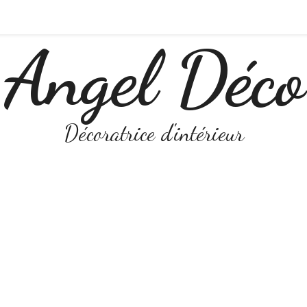
Angel Déco
Décoratrice d'intérieur