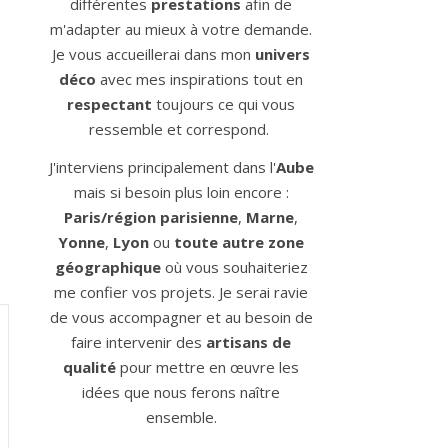
différentes
prestations
afin de
m'adapter au mieux à votre demande.
Je vous accueillerai dans mon
univers
déco
avec mes inspirations tout en
respectant
toujours ce qui vous
ressemble et correspond.
J'interviens principalement dans l'
Aube
mais si besoin plus loin encore :
Paris/région parisienne
,
Marne
,
Yonne
,
Lyon
ou
toute autre zone
géographique
où vous souhaiteriez
me confier vos projets. Je serai ravie
de vous accompagner et au besoin de
faire intervenir des
artisans de
qualité
pour mettre en œuvre les
idées que nous ferons naître
ensemble.