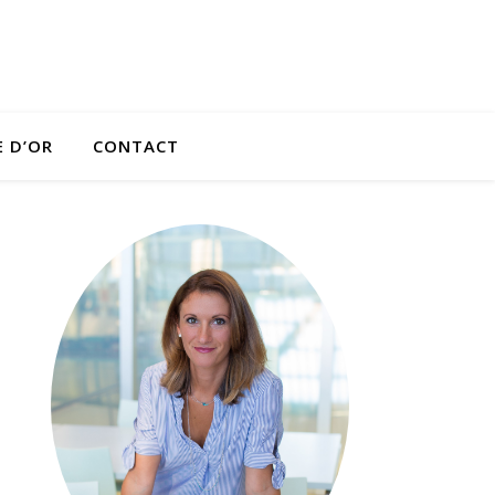
E D’OR
CONTACT