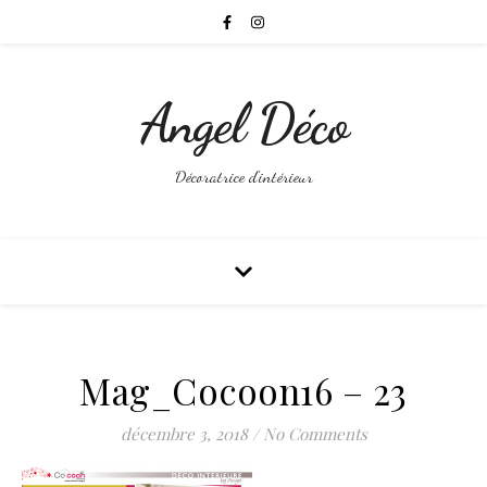
Angel Déco
Décoratrice d'intérieur
Mag_Cocoon16 – 23
décembre 3, 2018
/
No Comments