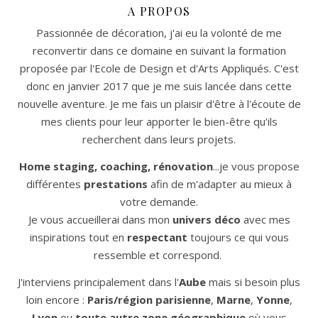
A PROPOS
Passionnée de décoration, j'ai eu la volonté de me
reconvertir dans ce domaine en suivant la formation
proposée par l'Ecole de Design et d'Arts Appliqués. C'est
donc en janvier 2017 que je me suis lancée dans cette
nouvelle aventure. Je me fais un plaisir d'être à l'écoute de
mes clients pour leur apporter le bien-être qu'ils
recherchent dans leurs projets.
Home staging, coaching, rénovation
...je vous propose
différentes
prestations
afin de m'adapter au mieux à
votre demande.
Je vous accueillerai dans mon
univers déco
avec mes
inspirations tout en
respectant
toujours ce qui vous
ressemble et correspond.
J'interviens principalement dans l'
Aube
mais si besoin plus
loin encore :
Paris/région parisienne
,
Marne
,
Yonne
,
Lyon
ou
toute autre zone géographique
où vous