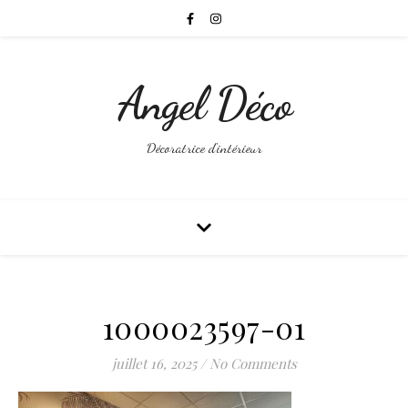
Angel Déco
Décoratrice d'intérieur
1000023597-01
juillet 16, 2025
/
No Comments