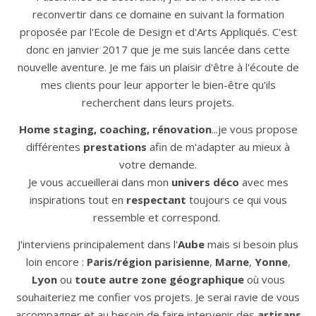
reconvertir dans ce domaine en suivant la formation
proposée par l'Ecole de Design et d'Arts Appliqués. C'est
donc en janvier 2017 que je me suis lancée dans cette
nouvelle aventure. Je me fais un plaisir d'être à l'écoute de
mes clients pour leur apporter le bien-être qu'ils
recherchent dans leurs projets.
Home staging, coaching, rénovation
...je vous propose
différentes
prestations
afin de m'adapter au mieux à
votre demande.
Je vous accueillerai dans mon
univers déco
avec mes
inspirations tout en
respectant
toujours ce qui vous
ressemble et correspond.
J'interviens principalement dans l'
Aube
mais si besoin plus
loin encore :
Paris/région parisienne
,
Marne
,
Yonne
,
Lyon
ou
toute autre zone géographique
où vous
souhaiteriez me confier vos projets. Je serai ravie de vous
accompagner et au besoin de faire intervenir des
artisans