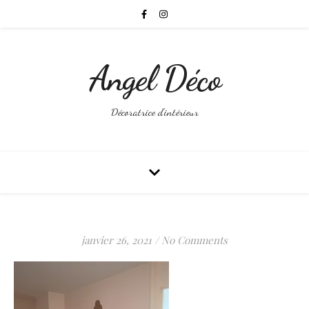
Angel Déco
Décoratrice d'intérieur
janvier 26, 2021
/
No Comments