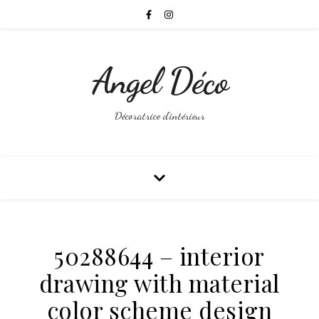
Angel Déco
Décoratrice d'intérieur
50288644 – interior
drawing with material
color scheme design