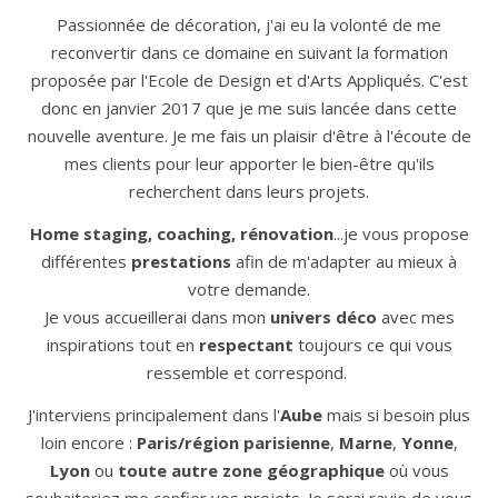
Passionnée de décoration, j'ai eu la volonté de me
reconvertir dans ce domaine en suivant la formation
proposée par l'Ecole de Design et d'Arts Appliqués. C'est
donc en janvier 2017 que je me suis lancée dans cette
nouvelle aventure. Je me fais un plaisir d'être à l'écoute de
mes clients pour leur apporter le bien-être qu'ils
recherchent dans leurs projets.
Home staging, coaching, rénovation
...je vous propose
différentes
prestations
afin de m'adapter au mieux à
votre demande.
Je vous accueillerai dans mon
univers déco
avec mes
inspirations tout en
respectant
toujours ce qui vous
ressemble et correspond.
J'interviens principalement dans l'
Aube
mais si besoin plus
loin encore :
Paris/région parisienne
,
Marne
,
Yonne
,
Lyon
ou
toute autre zone géographique
où vous