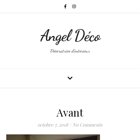
Angel Déco
Décoratrice d'intérieur
Avant
octobre 7, 2018
/
No Comments