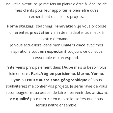
nouvelle aventure. Je me fais un plaisir d'être à l'écoute de
mes clients pour leur apporter le bien-être qu'ils
recherchent dans leurs projets.
Home staging, coaching, rénovation
...je vous propose
différentes
prestations
afin de m'adapter au mieux à
votre demande.
Je vous accueillerai dans mon
univers déco
avec mes
inspirations tout en
respectant
toujours ce qui vous
ressemble et correspond.
J'interviens principalement dans l'
Aube
mais si besoin plus
loin encore :
Paris/région parisienne
,
Marne
,
Yonne
,
Lyon
ou
toute autre zone géographique
où vous
souhaiteriez me confier vos projets. Je serai ravie de vous
accompagner et au besoin de faire intervenir des
artisans
de qualité
pour mettre en œuvre les idées que nous
ferons naître ensemble.