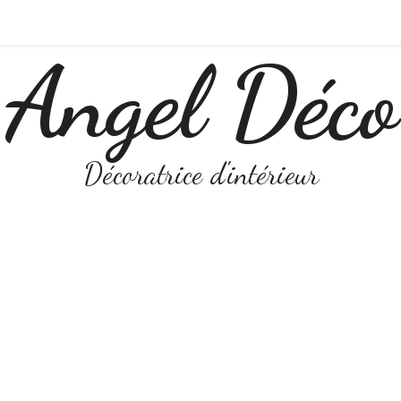
Angel Déco
Décoratrice d'intérieur