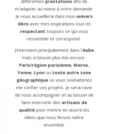
différentes
prestations
afin de
m'adapter au mieux à votre demande.
Je vous accueillerai dans mon
univers
déco
avec mes inspirations tout en
respectant
toujours ce qui vous
ressemble et correspond.
J'interviens principalement dans l'
Aube
mais si besoin plus loin encore :
Paris/région parisienne
,
Marne
,
Yonne
,
Lyon
ou
toute autre zone
géographique
où vous souhaiteriez
me confier vos projets. Je serai ravie
de vous accompagner et au besoin de
faire intervenir des
artisans de
qualité
pour mettre en œuvre les
idées que nous ferons naître
ensemble.