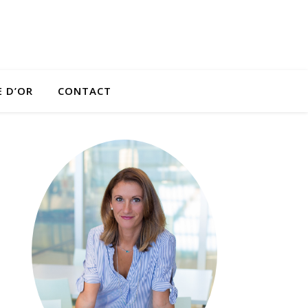
E D’OR
CONTACT