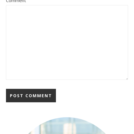
Comment