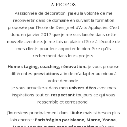
A PROPOS
Passionnée de décoration, j'ai eu la volonté de me
reconvertir dans ce domaine en suivant la formation
proposée par l'Ecole de Design et d'Arts Appliqués. C'est
donc en janvier 2017 que je me suis lancée dans cette
nouvelle aventure. Je me fais un plaisir d'être à l'écoute de
mes clients pour leur apporter le bien-être qu'ils
recherchent dans leurs projets.
Home staging, coaching, rénovation
...je vous propose
différentes
prestations
afin de m'adapter au mieux à
votre demande.
Je vous accueillerai dans mon
univers déco
avec mes
inspirations tout en
respectant
toujours ce qui vous
ressemble et correspond.
J'interviens principalement dans l'
Aube
mais si besoin plus
loin encore :
Paris/région parisienne
,
Marne
,
Yonne
,
Lyon
ou
toute autre zone géographique
où vous