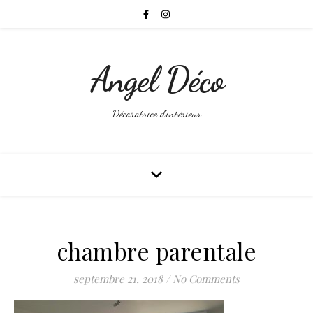
Angel Déco
Décoratrice d'intérieur
chambre parentale
septembre 21, 2018
/
No Comments