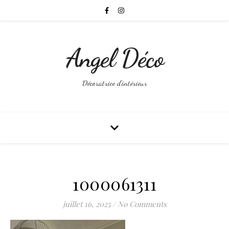
Angel Déco
Décoratrice d'intérieur
1000061311
juillet 16, 2025
/
No Comments