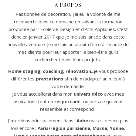
A PROPOS
Passionnée de décoration, j'ai eu la volonté de me
reconvertir dans ce domaine en suivant la formation
proposée par l'Ecole de Design et d'Arts Appliqués. C'est
donc en janvier 2017 que je me suis lancée dans cette
nouvelle aventure. Je me fais un plaisir d'être à l'écoute de
mes clients pour leur apporter le bien-être qu'ils
recherchent dans leurs projets.
Home staging, coaching, rénovation
...je vous propose
différentes
prestations
afin de m'adapter au mieux à
votre demande.
Je vous accueillerai dans mon
univers déco
avec mes
inspirations tout en
respectant
toujours ce qui vous
ressemble et correspond.
J'interviens principalement dans l'
Aube
mais si besoin plus
loin encore :
Paris/région parisienne
,
Marne
,
Yonne
,
Lyon
ou
toute autre zone géographique
où vous