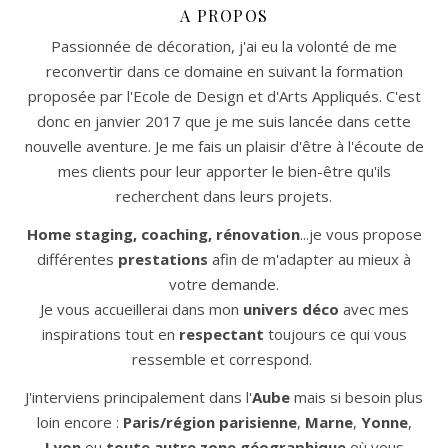
A PROPOS
Passionnée de décoration, j'ai eu la volonté de me
reconvertir dans ce domaine en suivant la formation
proposée par l'Ecole de Design et d'Arts Appliqués. C'est
donc en janvier 2017 que je me suis lancée dans cette
nouvelle aventure. Je me fais un plaisir d'être à l'écoute de
mes clients pour leur apporter le bien-être qu'ils
recherchent dans leurs projets.
Home staging, coaching, rénovation
...je vous propose
différentes
prestations
afin de m'adapter au mieux à
votre demande.
Je vous accueillerai dans mon
univers déco
avec mes
inspirations tout en
respectant
toujours ce qui vous
ressemble et correspond.
J'interviens principalement dans l'
Aube
mais si besoin plus
loin encore :
Paris/région parisienne
,
Marne
,
Yonne
,
Lyon
ou
toute autre zone géographique
où vous