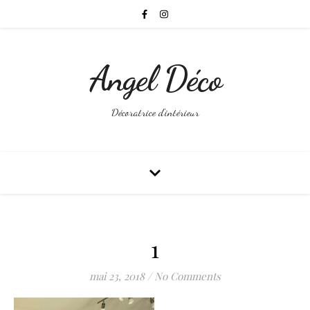
Angel Déco
Décoratrice d'intérieur
1
mai 23, 2018
/
No Comments