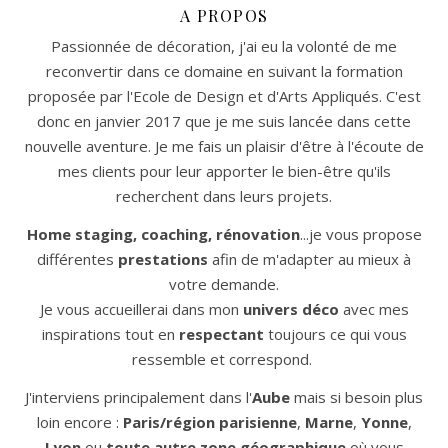
A PROPOS
Passionnée de décoration, j'ai eu la volonté de me
reconvertir dans ce domaine en suivant la formation
proposée par l'Ecole de Design et d'Arts Appliqués. C'est
donc en janvier 2017 que je me suis lancée dans cette
nouvelle aventure. Je me fais un plaisir d'être à l'écoute de
mes clients pour leur apporter le bien-être qu'ils
recherchent dans leurs projets.
Home staging, coaching, rénovation
...je vous propose
différentes
prestations
afin de m'adapter au mieux à
votre demande.
Je vous accueillerai dans mon
univers déco
avec mes
inspirations tout en
respectant
toujours ce qui vous
ressemble et correspond.
J'interviens principalement dans l'
Aube
mais si besoin plus
loin encore :
Paris/région parisienne
,
Marne
,
Yonne
,
Lyon
ou
toute autre zone géographique
où vous