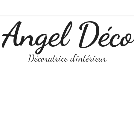
Angel Déco
Décoratrice d'intérieur