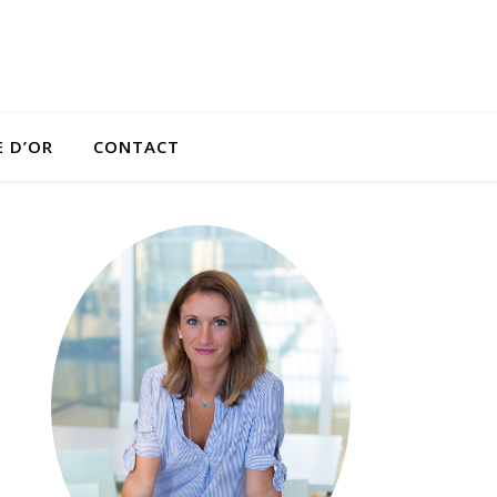
E D’OR
CONTACT