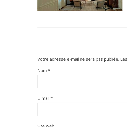
Votre adresse e-mail ne sera pas publiée.
Les
Nom
*
E-mail
*
Site web