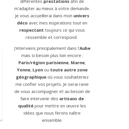
différentes
prestations
afin de
m'adapter au mieux à votre demande.
Je vous accueillerai dans mon
univers
déco
avec mes inspirations tout en
respectant
toujours ce qui vous
ressemble et correspond.
J'interviens principalement dans l'
Aube
mais si besoin plus loin encore :
Paris/région parisienne
,
Marne
,
Yonne
,
Lyon
ou
toute autre zone
géographique
où vous souhaiteriez
me confier vos projets. Je serai ravie
de vous accompagner et au besoin de
faire intervenir des
artisans de
qualité
pour mettre en œuvre les
idées que nous ferons naître
ensemble.