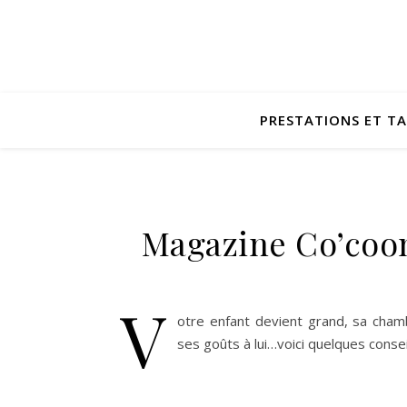
PRESTATIONS ET TA
Magazine Co’coon
V
otre enfant devient grand, sa cham
ses goûts à lui…voici quelques cons