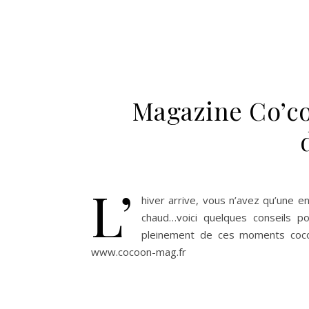
Magazine Co’co
L’
hiver arrive, vous n’avez qu’une e
chaud…voici quelques conseils po
pleinement de ces moments cocoo
www.cocoon-mag.fr