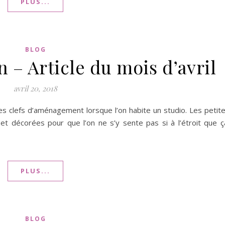
PLUS...
BLOG
 – Article du mois d’avril
avril 20, 2018
es clefs d’aménagement lorsque l’on habite un studio. Les petit
et décorées pour que l’on ne s’y sente pas si à l’étroit que ç
PLUS...
BLOG