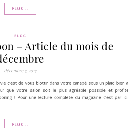
PLUS...
BLOG
on – Article du mois de
décembre
décembre 7, 2017
nvie c’est de vous blottir dans votre canapé sous un plaid bien 
ur que votre salon soit le plus agréable possible et profit
ning ! Pour une lecture complète du magazine c’est par ici
PLUS...