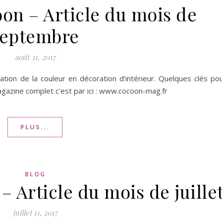
on – Article du mois de
septembre
août 31, 2017
lisation de la couleur en décoration d’intérieur. Quelques clés po
 magazine complet c’est par ici : www.cocoon-mag.fr
PLUS...
BLOG
 Article du mois de juille
juillet 11, 2017