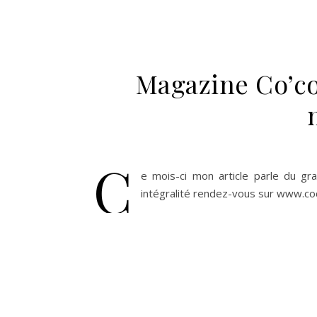
Magazine Co’co
C
e mois-ci mon article parle du gr
intégralité rendez-vous sur www.c