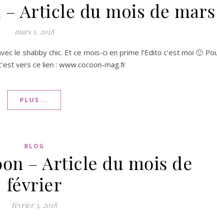
– Article du mois de mars
mars 1, 2018
vec le shabby chic. Et ce mois-ci en prime l’Edito c’est moi 🙂 Po
c’est vers ce lien : www.cocoon-mag.fr
PLUS...
BLOG
on – Article du mois de
février
février 5, 2018