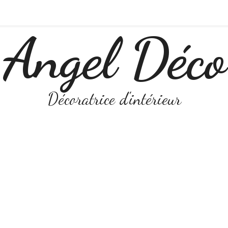
Angel Déco
Décoratrice d'intérieur