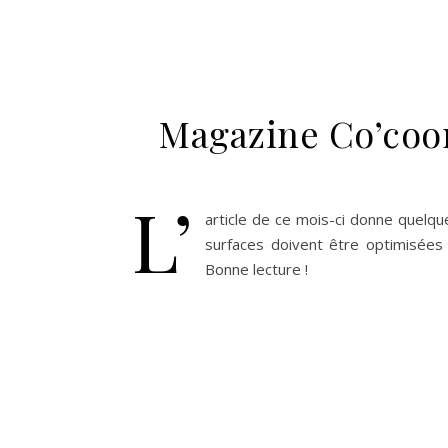
Magazine Co’coon
L’
article de ce mois-ci donne quelqu
surfaces doivent être optimisées 
Bonne lecture !