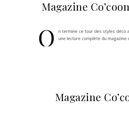
Magazine Co’coon 
O
n termine ce tour des styles déco a
une lecture complète du magazine 
Magazine Co’co