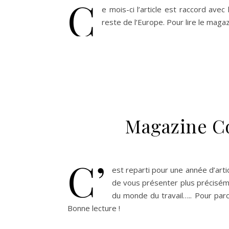
C
e mois-ci l’article est raccord ave
reste de l’Europe. Pour lire le maga
Magazine Co
C’
est reparti pour une année d’arti
de vous présenter plus précisém
du monde du travail….. Pour parc
Bonne lecture !