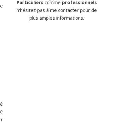
Particuliers
comme
professionnels
le
n'hésitez pas à me contacter pour de
plus amples informations.
dé
ré
fr