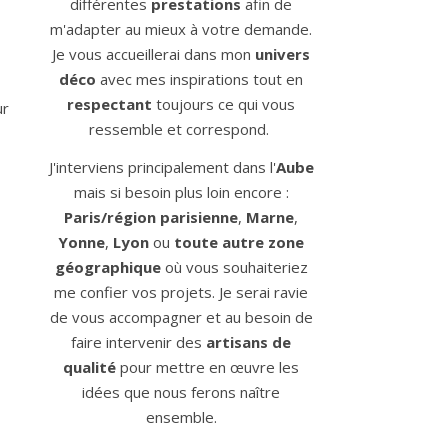
différentes
prestations
afin de
m'adapter au mieux à votre demande.
Je vous accueillerai dans mon
univers
déco
avec mes inspirations tout en
respectant
toujours ce qui vous
ur
ressemble et correspond.
J'interviens principalement dans l'
Aube
mais si besoin plus loin encore :
Paris/région parisienne
,
Marne
,
Yonne
,
Lyon
ou
toute autre zone
géographique
où vous souhaiteriez
me confier vos projets. Je serai ravie
de vous accompagner et au besoin de
faire intervenir des
artisans de
qualité
pour mettre en œuvre les
idées que nous ferons naître
ensemble.