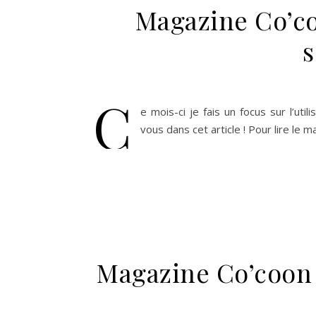
Magazine Co’co
C
e mois-ci je fais un focus sur l’uti
vous dans cet article ! Pour lire le
Magazine Co’coon –