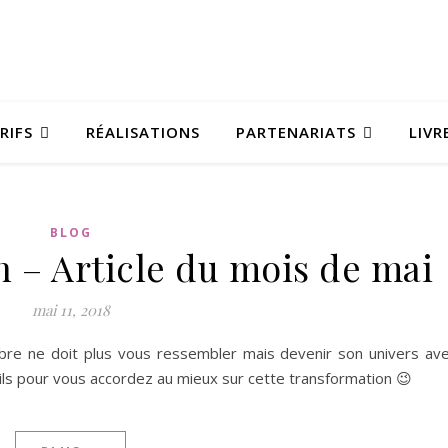
RIFS
RÉALISATIONS
PARTENARIATS
LIVR
BLOG
 – Article du mois de mai
mai 11, 2018
bre ne doit plus vous ressembler mais devenir son univers av
eils pour vous accordez au mieux sur cette transformation 😉