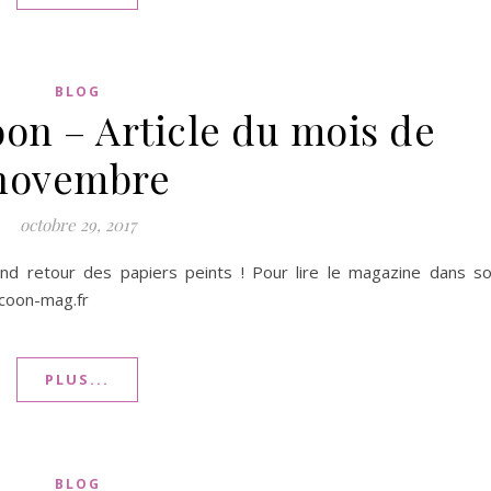
BLOG
on – Article du mois de
novembre
octobre 29, 2017
and retour des papiers peints ! Pour lire le magazine dans s
ocoon-mag.fr
PLUS...
BLOG